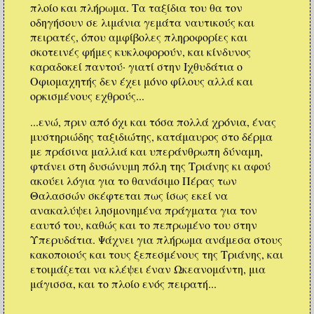
πλοίο και πλήρωμα. Τα ταξίδια του θα τον
οδηγήσουν σε λιμάνια γεμάτα ναυτικούς και
πειρατές, όπου αμφίβολες πληροφορίες και
σκοτεινές φήμες κυκλοφορούν, και κίνδυνος
καραδοκεί παντού· γιατί στην Ιχθυδάτια ο
Οφιομαχητής δεν έχει μόνο φίλους αλλά και
ορκισμένους εχθρούς...
...ενώ, πριν από όχι και τόσα πολλά χρόνια, ένας
μυστηριώδης ταξιδιώτης, κατάμαυρος στο δέρμα
με πράσινα μαλλιά και υπεράνθρωπη δύναμη,
φτάνει στη δυσώνυμη πόλη της Τριάνης κι αφού
ακούει λόγια για το θανάσιμο Πέρας των
Θαλασσών σκέφτεται πως ίσως εκεί να
ανακαλύψει λησμονημένα πράγματα για τον
εαυτό του, καθώς και το πεπρωμένο του στην
Υπερυδάτια. Ψάχνει για πλήρωμα ανάμεσα στους
κακοποιούς και τους ξεπεσμένους της Τριάνης, και
ετοιμάζεται να κλέψει έναν Ωκεανομάντη, μια
μάγισσα, και το πλοίο ενός πειρατή...