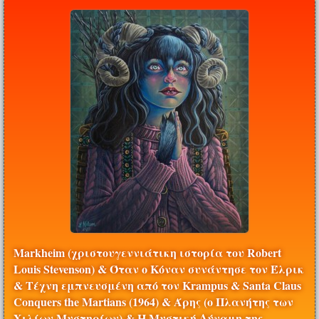
Markheim (χριστουγεννιάτικη ιστορία του Robert
Louis Stevenson) & Όταν ο Κόναν συνάντησε τον Έλρικ
& Τέχνη εμπνευσμένη από τον Krampus & Santa Claus
Conquers the Martians (1964) & Άρης (o Πλανήτης των
Χιλίων Μυστηρίων) & Η Μυστική Δύναμη της