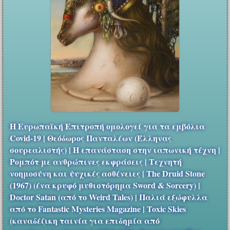
Η Ευρωπαϊκή Επιτροπή ομολογεί για τα εμβόλια
Covid-19 | Θεόδωρος Πανταλέων (Έλληνας
σουρεαλιστής) | Η επανάσταση στην ιαπωνική τέχνη |
Ρομπότ με ανθρώπινες εκφράσεις | Τεχνητή
νοημοσύνη και ψυχικές ασθένειες | The Druid Stone
(1967) (ένα κρυφό μυθιστόρημα Sword & Sorcery) |
Doctor Satan (από το Weird Tales) | Παλιά εξώφυλλα
από το Fantastic Mysteries Magazine | Toxic Skies
(καναδέζικη ταινία για επιδημία από