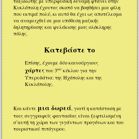
ταξιδιώτης με υπερφυσική δύναμη φτάνει στην
Κυκλόπολη έχοντας σκοπό να βοηθήσει μια φίλη
που εκτιμά πολύ, κι αυτό θα έχει ως αποτέλεσμα
να αναμειχθεί σε μια υπόθεση μαζικής
δηλητηρίασης και φυλάκισης μιας ολόκληρης
πόλης.
Κατεβάστε το
Επίσης, έχουμε δύο καινούργιους
χάρτες
ου
του 3
κύκλου για την
Υπερυδάτια: της Ηχόπολης και της
Κυκλόπολης.
μια δωρεά
Και κάντε
, γιατί η κατάσταση με
τους συγγραφείς φαντασίας είναι ξεφτιλισμένη
σ’αυτή τη χώρα των γιγάντιων προγόνων και του
τουριστικού πιτόγυρου.