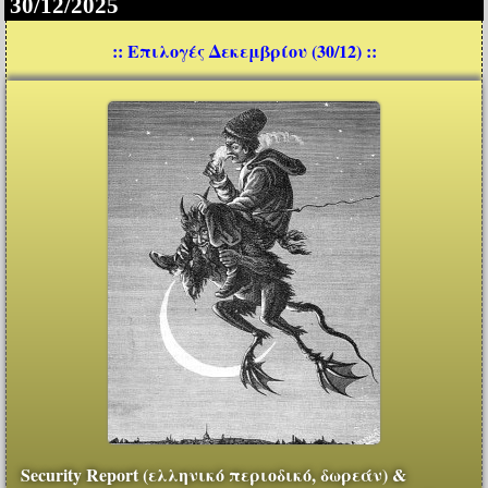
30/12/2025
:: Επιλογές Δεκεμβρίου (30/12) ::
Security Report (ελληνικό περιοδικό, δωρεάν) &