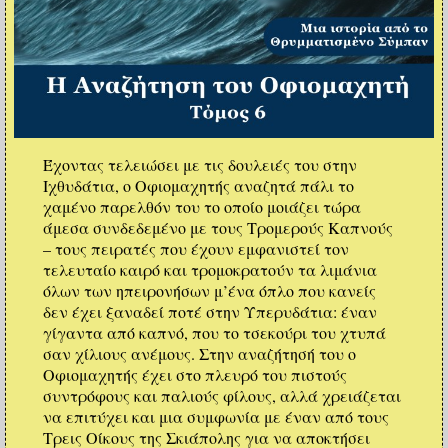
Έχοντας τελειώσει με τις δουλειές του στην
Ιχθυδάτια, ο Οφιομαχητής αναζητά πάλι το
χαμένο παρελθόν του το οποίο μοιάζει τώρα
άμεσα συνδεδεμένο με τους Τρομερούς Καπνούς
– τους πειρατές που έχουν εμφανιστεί τον
τελευταίο καιρό και τρομοκρατούν τα λιμάνια
όλων των ηπειρονήσων μ’ένα όπλο που κανείς
δεν έχει ξαναδεί ποτέ στην Υπερυδάτια: έναν
γίγαντα από καπνό, που το τσεκούρι του χτυπά
σαν χίλιους ανέμους. Στην αναζήτησή του ο
Οφιομαχητής έχει στο πλευρό του πιστούς
συντρόφους και παλιούς φίλους, αλλά χρειάζεται
να επιτύχει και μια συμφωνία με έναν από τους
Τρεις Οίκους της Σκιάπολης για να αποκτήσει