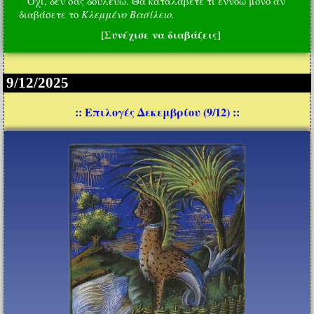
Όχι, δεν σας δουλεύω. Θα καταλάβετε τι εννοώ μόνο αν
Κλεμμένο Βασίλειο.
διαβάσετε το
[Συνέχισε να διαβάζεις]
9/12/2025
:: Επιλογές Δεκεμβρίου (9/12) ::