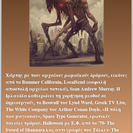
Χάρτης με τους αρχαίους ρωμαϊκούς δρόμους, εικόνες
από το Bummer California, LocalSend (ασφαλή
αποστολή αρχείων τοπικά), Sean Andrew Murray. Η
Ιρλανδία καθιερώνει τη χορήγηση μισθού σε
δημιουργούς, το Beowulf του Lynd Ward, Greek TV Live,
The White Company του Arthur Conan Doyle. «Η πόλη
των μαγισσών», Space Type Generator, ερωτικές
ταινίες τρόμου. Halloween με Ε.Φ. από το ’70· The
Sword of Shannara και αντιγραφές του Τόλκιν· The