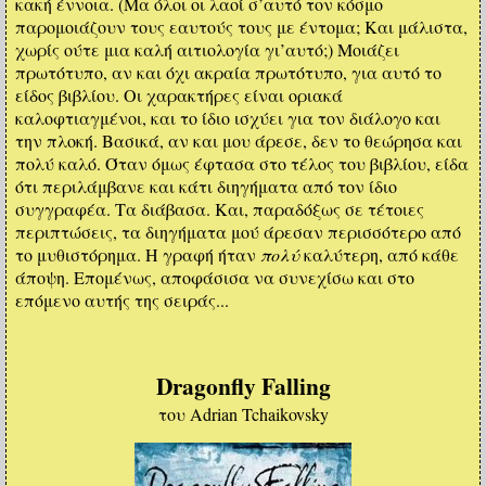
κακή έννοια. (Μα όλοι οι λαοί σ’αυτό τον κόσμο
παρομοιάζουν τους εαυτούς τους με έντομα; Και μάλιστα,
χωρίς ούτε μια καλή αιτιολογία γι’αυτό;) Μοιάζει
πρωτότυπο, αν και όχι ακραία πρωτότυπο, για αυτό το
είδος βιβλίου. Οι χαρακτήρες είναι οριακά
καλοφτιαγμένοι, και το ίδιο ισχύει για τον διάλογο και
την πλοκή. Βασικά, αν και μου άρεσε, δεν το θεώρησα και
πολύ καλό. Όταν όμως έφτασα στο τέλος του βιβλίου, είδα
ότι περιλάμβανε και κάτι διηγήματα από τον ίδιο
συγγραφέα. Τα διάβασα. Και, παραδόξως σε τέτοιες
περιπτώσεις, τα διηγήματα μού άρεσαν περισσότερο από
το μυθιστόρημα. Η γραφή ήταν
πολύ
καλύτερη, από κάθε
άποψη. Επομένως, αποφάσισα να συνεχίσω και στο
επόμενο αυτής της σειράς...
Dragonfly Falling
του Adrian Tchaikovsky