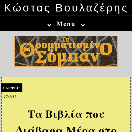
Κώστας Βουλαζέρης
Menu
ΣΚΕΨΕΙΣ
17/1/12
Τα Βιβλία που
Διάβασα Μέσα στο