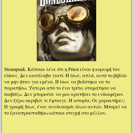
Steampunk. Κάποιοι λένε ότι η Priest είναι η κορυφή του
είδους. Δεν κατάλαβα γιατί. Ή ίσως, απλά, αυτό το βιβλίο
να μην ήταν για εμένα. Ή ίσως να βιάστηκα να το
παρατήσω. Ύστερα από το ένα τρίτο, σταμάτησα να
διαβάζω. Δεν μπορούσε να μου κρατήσει το ενδιαφέρον.
Δεν ξέρω ακριβώς τι έφταιγε. Η ιστορία; Οι χαρακτήρες;
Η γραφή; Ίσως, ένας συνδυασμός όλων αυτών. Μπορεί να
το ξαναπροσπαθήσω κάποια στιγμή στο μέλλον.