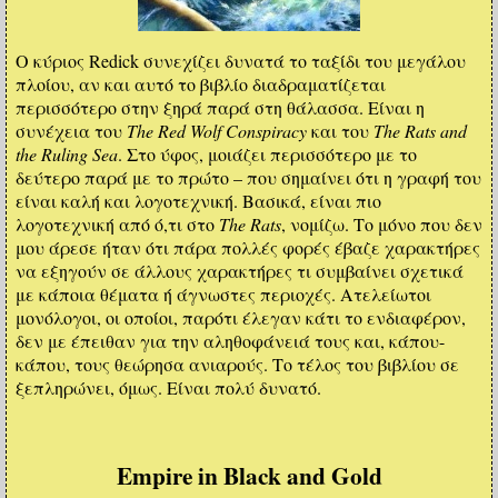
Ο κύριος Redick συνεχίζει δυνατά το ταξίδι του μεγάλου
πλοίου, αν και αυτό το βιβλίο διαδραματίζεται
περισσότερο στην ξηρά παρά στη θάλασσα. Είναι η
συνέχεια του
The Red Wolf Conspiracy
και του
The Rats and
the Ruling Sea
. Στο ύφος, μοιάζει περισσότερο με το
δεύτερο παρά με το πρώτο – που σημαίνει ότι η γραφή του
είναι καλή και λογοτεχνική. Βασικά, είναι πιο
λογοτεχνική από ό,τι στο
The Rats
, νομίζω. Το μόνο που δεν
μου άρεσε ήταν ότι πάρα πολλές φορές έβαζε χαρακτήρες
να εξηγούν σε άλλους χαρακτήρες τι συμβαίνει σχετικά
με κάποια θέματα ή άγνωστες περιοχές. Ατελείωτοι
μονόλογοι, οι οποίοι, παρότι έλεγαν κάτι το ενδιαφέρον,
δεν με έπειθαν για την αληθοφάνειά τους και, κάπου-
κάπου, τους θεώρησα ανιαρούς. Το τέλος του βιβλίου σε
ξεπληρώνει, όμως. Είναι πολύ δυνατό.
Empire in Black and Gold