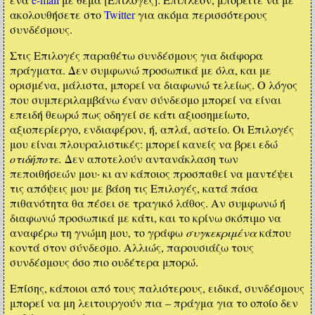
ακολουθήσετε στο
Twitter
για ακόμα περισσότερους
συνδέσμους.
Στις Επιλογές παραθέτω συνδέσμους για διάφορα
πράγματα. Δεν συμφωνώ προσωπικά με όλα, και με
ορισμένα, μάλιστα, μπορεί να διαφωνώ τελείως. Ο λόγος
που συμπεριλαμβάνω έναν σύνδεσμο μπορεί να είναι
επειδή θεωρώ πως οδηγεί σε κάτι αξιοσημείωτο,
αξιοπερίεργο, ενδιαφέρον, ή, απλά, αστείο. Οι Επιλογές
μου είναι πλουραλιστικές: μπορεί κανείς να βρει εδώ
οτιδήποτε.
Δεν αποτελούν αντανάκλαση των
πεποιθήσεών μου· κι αν κάποιος προσπαθεί να μαντέψει
τις απόψεις μου με βάση τις Επιλογές, κατά πάσα
πιθανότητα θα πέσει σε τραγικό λάθος. Αν συμφωνώ ή
διαφωνώ προσωπικά με κάτι, και το κρίνω σκόπιμο να
αναφέρω τη γνώμη μου, το γράφω
συγκεκριμένα
κάπου
κοντά στον σύνδεσμο. Αλλιώς, παρουσιάζω τους
συνδέσμους όσο πιο ουδέτερα μπορώ.
Επίσης, κάποιοι από τους παλιότερους, ειδικά, συνδέσμους
μπορεί να μη λειτουργούν πια – πράγμα για το οποίο δεν