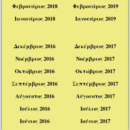
Φεβρουάριος 2018
Φεβρουάριος 2019
Ιανουάριος 2018
Ιανουάριος 2019
Δεκέμβριος 2016
Δεκέμβριος 2017
Νοέμβριος 2016
Νοέμβριος 2017
Οκτώβριος 2016
Οκτώβριος 2017
Σεπτέμβριος 2016
Σεπτέμβριος 2017
Αύγουστος 2016
Αύγουστος 2017
Ιούλιος 2016
Ιούλιος 2017
Ιούνιος 2016
Ιούνιος 2017