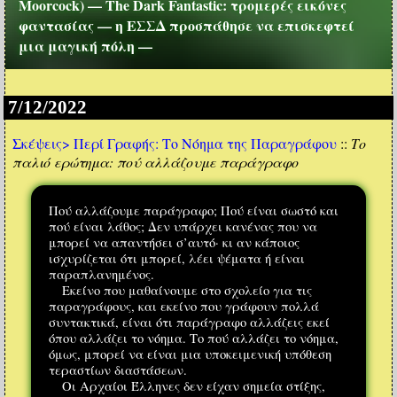
Moorcock) — The Dark Fantastic: τρομερές εικόνες
φαντασίας — η ΕΣΣΔ προσπάθησε να επισκεφτεί
μια μαγική πόλη —
7/12/2022
Σκέψεις>
Περί Γραφής: Το Νόημα της Παραγράφου
::
Το
παλιό ερώτημα: πού αλλάζουμε παράγραφο
Πού αλλάζουμε παράγραφο; Πού είναι σωστό και
πού είναι λάθος; Δεν υπάρχει κανένας που να
μπορεί να απαντήσει σ’αυτό· κι αν κάποιος
ισχυρίζεται ότι μπορεί, λέει ψέματα ή είναι
παραπλανημένος.
Εκείνο που μαθαίνουμε στο σχολείο για τις
παραγράφους, και εκείνο που γράφουν πολλά
συντακτικά, είναι ότι παράγραφο αλλάζεις εκεί
όπου αλλάζει το νόημα. Το πού αλλάζει το νόημα,
όμως, μπορεί να είναι μια υποκειμενική υπόθεση
τεραστίων διαστάσεων.
Οι Αρχαίοι Έλληνες δεν είχαν σημεία στίξης,