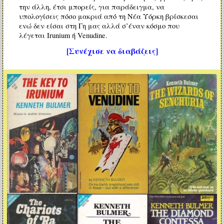
την άλλη, έτσι μπορείς, για παράδειγμα, να
υπολογίσεις πόσο μακριά από τη Νέα Υόρκη βρίσκεσαι
ενώ δεν είσαι στη Γη μας αλλά σ’έναν κόσμο που
λέγεται Irunium ή Venudine.
[Συνέχισε να διαβάζεις]