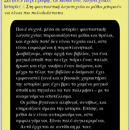
Σκέψεις>
Περί Γραφής: Οι Μύθοι στις Λογοτεχνικές
Ιστορίες
::
Στη φανταστική λογοτεχνία οι μύθοι μπορούν
να είναι πιο πολυδιάστατοι
Πολύ συχνά, μέσα σε ιστορίες φανταστικής
λογοτεχνίας παρουσιάζονται μύθοι και θρύλοι,
και σχεδόν ποτέ δεν είναι τυχαία εκεί, ούτε
είναι εσφαλμένοι ή παραπλανητικοί.
Διαβάζουμε, στην αρχή του βιβλίου, για ένα
μαγικό σπαθί που το είχε πάρει ένας παλιός
ήρωας και είχε νικήσει έναν δαίμονα, και
μέχρι το τέλος του βιβλίου ο δαίμονας έχει
εμφανιστεί ξανά και ο βασικός χαρακτήρας
της ιστορίας μας έχει βρει το χαμένο μαγικό
σπαθί και πηγαίνει να τον πολεμήσει – με το
αναμενόμενο αποτέλεσμα.
Οι μύθοι βγαίνουν αληθινοί, συνήθως, και
επηρεάζουν άμεσα την ιστορία. Επίσης, οι
μύθοι δεν είναι αντικρουόμενοι, ούτε
αμφιλεγόμενοι. Είναι πολύ συγκεκριμένοι.
Αυτό έρχεται σε αντίθεση με τους