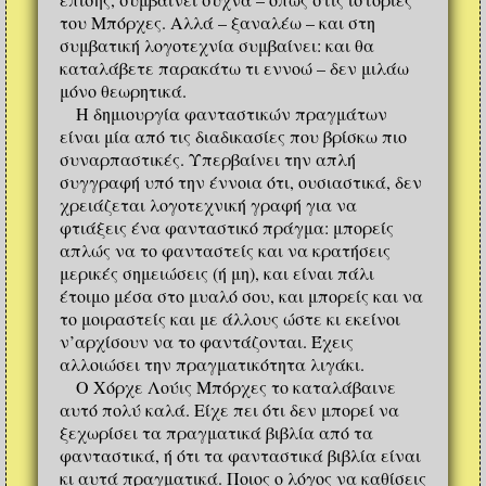
του Μπόρχες. Αλλά – ξαναλέω – και στη
συμβατική λογοτεχνία συμβαίνει: και θα
καταλάβετε παρακάτω τι εννοώ – δεν μιλάω
μόνο θεωρητικά.
Η δημιουργία φανταστικών πραγμάτων
είναι μία από τις διαδικασίες που βρίσκω πιο
συναρπαστικές. Υπερβαίνει την απλή
συγγραφή υπό την έννοια ότι, ουσιαστικά, δεν
χρειάζεται λογοτεχνική γραφή για να
φτιάξεις ένα φανταστικό πράγμα: μπορείς
απλώς να το φανταστείς και να κρατήσεις
μερικές σημειώσεις (ή μη), και είναι πάλι
έτοιμο μέσα στο μυαλό σου, και μπορείς και να
το μοιραστείς και με άλλους ώστε κι εκείνοι
ν’αρχίσουν να το φαντάζονται. Έχεις
αλλοιώσει την πραγματικότητα λιγάκι.
Ο Χόρχε Λούις Μπόρχες το καταλάβαινε
αυτό πολύ καλά. Είχε πει ότι δεν μπορεί να
ξεχωρίσει τα πραγματικά βιβλία από τα
φανταστικά, ή ότι τα φανταστικά βιβλία είναι
κι αυτά πραγματικά. Ποιος ο λόγος να καθίσεις