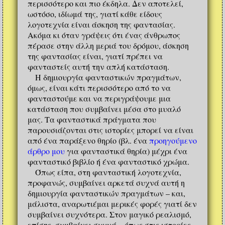
περισσότερο και πιο έκδηλα. Δεν αποτελεί,
ωστόσο, ιδίωμά της, γιατί κάθε είδους
λογοτεχνία είναι άσκηση της φαντασίας.
Ακόμα κι όταν γράψεις ότι ένας άνθρωπος
πέρασε στην άλλη μεριά του δρόμου, άσκηση
της φαντασίας είναι, γιατί πρέπει να
φανταστείς αυτή την απλή κατάσταση.
Η δημιουργία φανταστικών πραγμάτων,
όμως, είναι κάτι περισσότερο από το να
φανταστούμε και να περιγράψουμε μια
κατάσταση που συμβαίνει μέσα στο μυαλό
μας. Τα φανταστικά πράγματα που
παρουσιάζονται στις ιστορίες μπορεί να είναι
από ένα παράξενο θηρίο (βλ. ένα
προηγούμενο
άρθρο μου
για φανταστικά θηρία) μέχρι ένα
φανταστικό βιβλίο ή ένα φανταστικό χρώμα.
Όπως είπα, στη φανταστική λογοτεχνία,
προφανώς, συμβαίνει αρκετά συχνά αυτή η
δημιουργία φανταστικών πραγμάτων – και,
μάλιστα, αναρωτιέμαι μερικές φορές γιατί δεν
συμβαίνει συχνότερα. Στον μαγικό ρεαλισμό,
επίσης, συμβαίνει συχνά – όπως στις ιστορίες